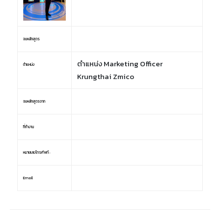
จบหลักสูตร
ตำแหน่ง Marketing Officer
ตำแหน่ง
Krungthai Zmico
จบหลักสูตรจาก
ที่ทำงาน
หมายเลขโทรศัพท์ :
Email