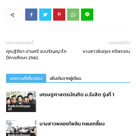
บทความก่อนหน้านี้
บทความถัดไป
คุณฐิติมา ปานศรี จบปริญญาโท
นางสาวอินทุอร ศรีพรรณ
ปีการศึกษา 2562
บทความที่เกี่ยวข้อง
เพิ่มเติมจากผู้เขียน
เศรษฐศาสตรบัณฑิต ม.รังสิต รุ่นที่ 1
ศิษย์เก่าปริญญา
ตรี
นางสาวพลอยไพลิน กลมเกลี้ยง
ศิษย์เก่าปริญญา