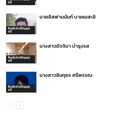
ตรี
นายอิสฟานนันท์ บาเหมสะอิ
ศิษย์เก่าปริญญา
ตรี
นางสาวอัจจิมา บำรุงรส
ศิษย์เก่าปริญญา
ตรี
นางสาวอินทุอร ศรีพรรณ
ศิษย์เก่าปริญญา
ตรี