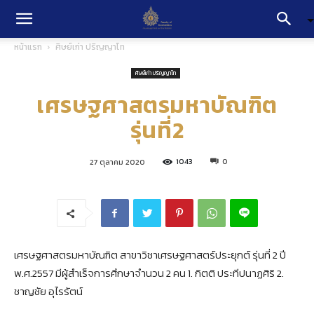
หน้าแรก
ศิษย์เก่า ปริญญาโท
ศิษย์เก่า ปริญญาโท
เศรษฐศาสตรมหาบัณฑิต
รุ่นที่2
1043
0
27 ตุลาคม 2020
เศรษฐศาสตรมหาบัณฑิต สาขาวิชาเศรษฐศาสตร์ประยุกต์ รุ่นที่ 2 ปี
พ.ศ.2557 มีผู้สำเร็จการศึกษาจำนวน 2 คน 1. กิตติ ประทีปนาฏศิริ 2.
ชาญชัย อุไรรัตน์