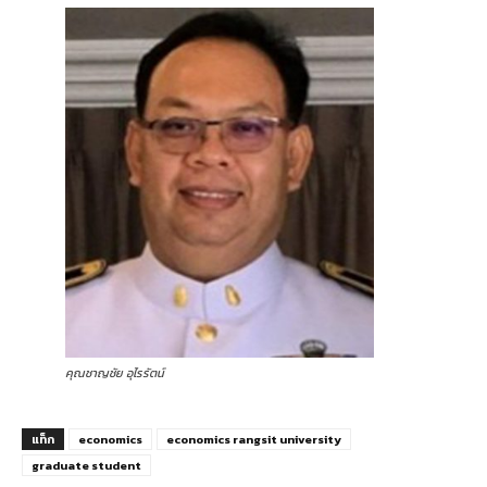
คุณชาญชัย อุไรรัตน์
แท็ก
economics
economics rangsit university
graduate student