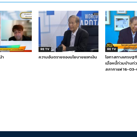
RE TV
RE TV
น้า
ความอันตรายของนโยบายแจกเงิน
โอกาสทางเศรษฐกิจ
เมื่อหนี้ท่วมบ้านท่
สภากาแฟ 16-03-