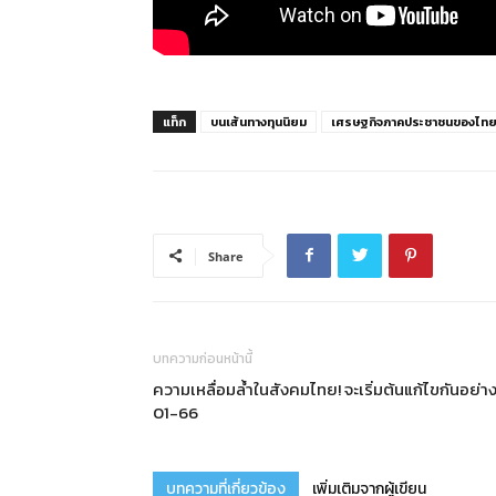
แท็ก
บนเส้นทางทุนนิยม
เศรษฐกิจภาคประชาชนของไท
Share
บทความก่อนหน้านี้
ความเหลื่อมล้ำในสังคมไทย! จะเริ่มต้นแก้ไขกันอย่
01-66
บทความที่เกี่ยวข้อง
เพิ่มเติมจากผู้เขียน