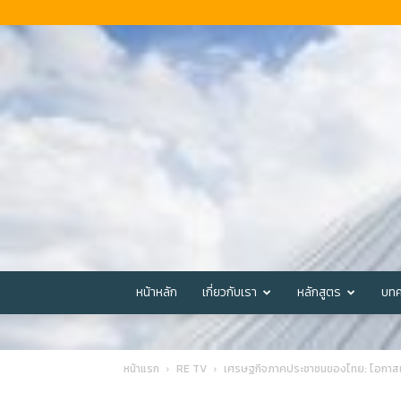
หน้าหลัก
เกี่ยวกับเรา
หลักสูตร
บทค
หน้าแรก
RE TV
เศรษฐกิจภาคประชาชนของไทย: โอกาสแล