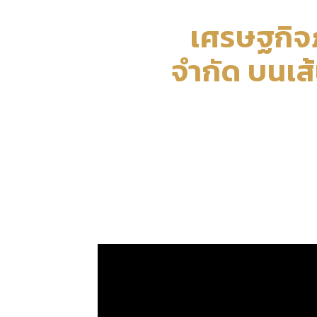
เศรษฐกิจ
จำกัด บนเส