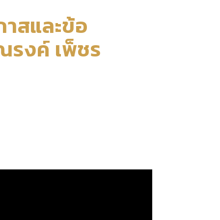
กาสและข้อ
ณรงค์ เพ็ชร