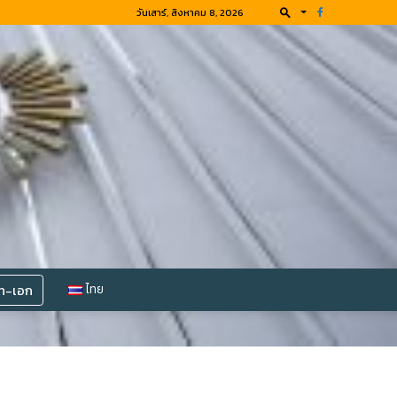
วันเสาร์, สิงหาคม 8, 2026
โท-เอก
ไทย