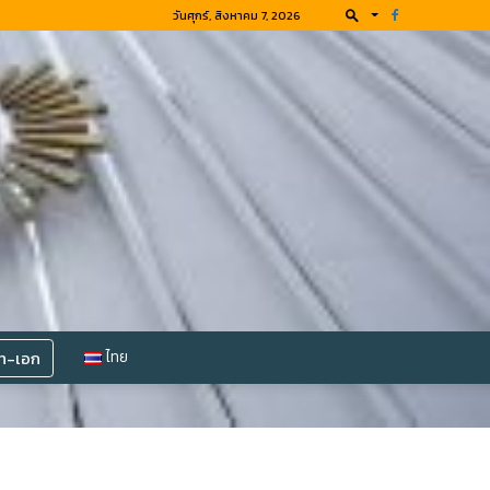
วันศุกร์, สิงหาคม 7, 2026
โท-เอก
ไทย