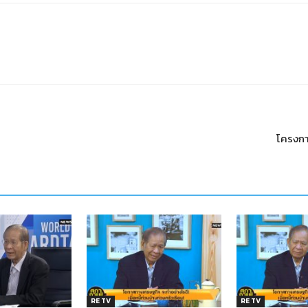
โครงกา
RE TV
RE TV