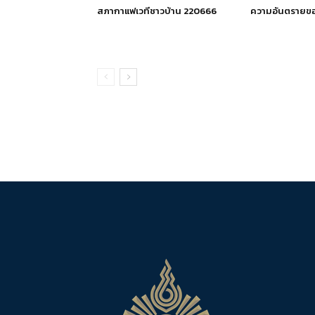
สภากาแฟเวทีชาวบ้าน 220666
ความอันตรายขอ