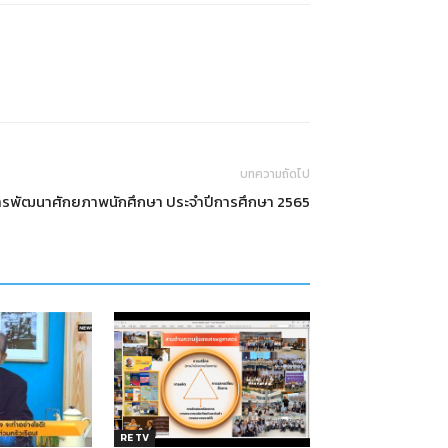
บทความถัดไป
รพัฒนาศักยภาพนักศึกษา ประจำปีการศึกษา 2565
RE TV