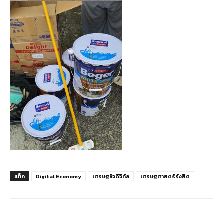
แท็ก
Digital Economy
เศรษฐกิจดิจิทัล
เศรษฐศาสตร์รังสิต