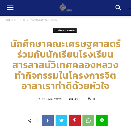
หน้าแรก
ข่าว-กิจกรรม-บทความ
ข่าว-กิจกรรม-บทความ
นักศึกษาคณะเศรษฐศาสตร์
ร่วมกับนักเรียนโรงเรียน
สารสาสน์วิเทศคลองหลวง
ทำกิจกรรมในโครงการจิต
อาสาเราทำดีด้วยหัวใจ
496
0
18 สิงหาคม 2023