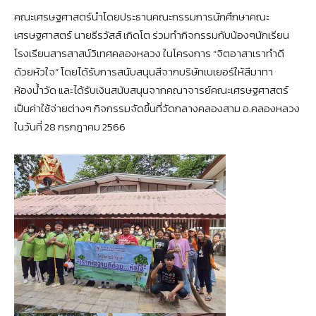
คณะเศรษฐศาสตร์นำโดยประธานคณะกรรมการนักศึกษาคณะ
เศรษฐศาสตร์ นายธีรวัสส์ เกิดโต ร่วมทำกิจกรรมกับน้องๆนักเรียน
โรงเรียนสารสาสน์วิเทศคลองหลวง ในโครงการ “จิตอาสาเราทำดี
ด้วยหัวใจ” โดยได้รับการสนับสนุนสีจากบริษัทเบเยอร์ให้สีมาทา
ห้องน้ำวัด และได้รับเงินสนับสนุนจากคณาจารย์คณะเศรษฐศาสตร์
เป็นค่าใช้จ่ายต่างๆ กิจกรรมจัดขึ้นที่วัดกลางคลองสาม อ.คลองหลวง
ในวันที่ 28 กรกฎาคม 2566