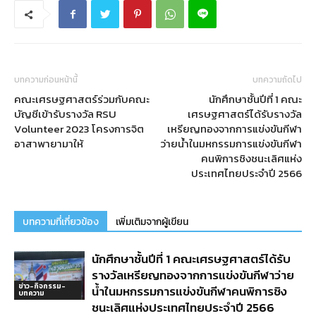
บทความก่อนหน้านี้
บทความถัดไป
คณะเศรษฐศาสตร์ร่วมกับคณะ
นักศึกษาชั้นปีที่ 1 คณะ
บัญชีเข้ารับรางวัล RSU
เศรษฐศาสตร์ได้รับรางวัล
Volunteer 2023 โครงการจิต
เหรียญทองจากการแข่งขันกีฬา
อาสาพายามาให้
ว่ายน้ำในมหกรรมการแข่งขันกีฬา
คนพิการชิงชนะเลิศแห่ง
ประเทศไทยประจำปี 2566
บทความที่เกี่ยวข้อง
เพิ่มเติมจากผู้เขียน
นักศึกษาชั้นปีที่ 1 คณะเศรษฐศาสตร์ได้รับ
รางวัลเหรียญทองจากการแข่งขันกีฬาว่าย
ข่าว-กิจกรรม-
น้ำในมหกรรมการแข่งขันกีฬาคนพิการชิง
บทความ
ชนะเลิศแห่งประเทศไทยประจำปี 2566