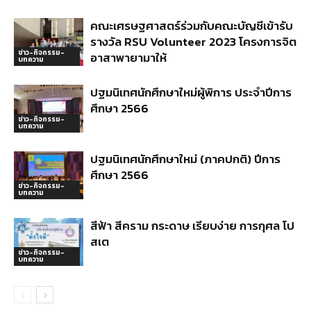
คณะเศรษฐศาสตร์ร่วมกับคณะบัญชีเข้ารับ
รางวัล RSU Volunteer 2023 โครงการจิต
ข่าว-กิจกรรม-
อาสาพายามาให้
บทความ
ปฐมนิเทศนักศึกษาใหม่ผู้พิการ ประจำปีการ
ศึกษา 2566
ข่าว-กิจกรรม-
บทความ
ปฐมนิเทศนักศึกษาใหม่ (ภาคปกติ) ปีการ
ศึกษา 2566
ข่าว-กิจกรรม-
บทความ
สีฟ้า สีคราม กระดาษ เรียบง่าย การกุศล โป
สเต
ข่าว-กิจกรรม-
บทความ