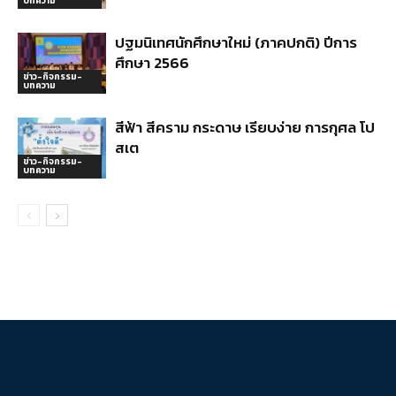
บทความ
ปฐมนิเทศนักศึกษาใหม่ (ภาคปกติ) ปีการ
ศึกษา 2566
ข่าว-กิจกรรม-
บทความ
สีฟ้า สีคราม กระดาษ เรียบง่าย การกุศล โป
สเต
ข่าว-กิจกรรม-
บทความ