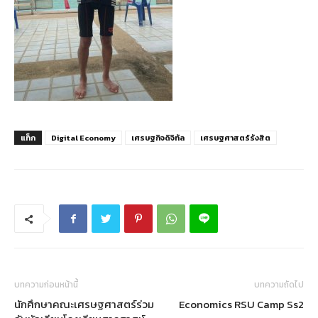
แท็ก
Digital Economy
เศรษฐกิจดิจิทัล
เศรษฐศาสตร์รังสิต
บทความก่อนหน้านี้
บทความถัดไป
นักศึกษาคณะเศรษฐศาสตร์ร่วม
Economics RSU Camp Ss2