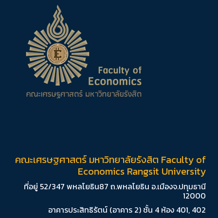
คณะเศรษฐศาสตร์ มหาวิทยาลัยรังสิต Faculty of
Economics Rangsit University
ที่อยู่ 52/347 พหลโยธิน87 ถ.พหลโยธิน อ.เมืองจ.ปทุมธานี
12000
อาคารประสิทธิรัตน์ (อาคาร 2) ชั้น 4 ห้อง 401, 402