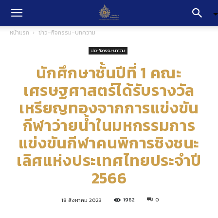
หน้าแรก
ข่าว-กิจกรรม-บทความ
ข่าว-กิจกรรม-บทความ
นักศึกษาชั้นปีที่ 1 คณะ
เศรษฐศาสตร์ได้รับรางวัล
เหรียญทองจากการแข่งขัน
กีฬาว่ายน้ำในมหกรรมการ
แข่งขันกีฬาคนพิการชิงชนะ
เลิศแห่งประเทศไทยประจำปี
2566
1962
0
18 สิงหาคม 2023