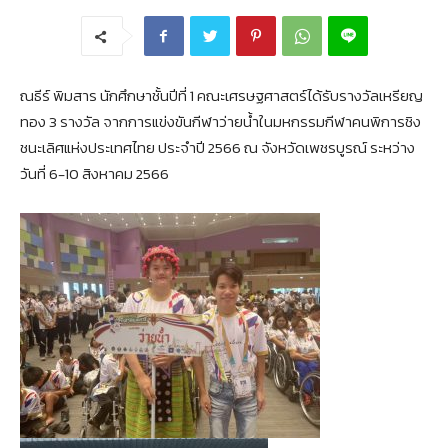
ณธีร์ พิมสาร นักศึกษาชั้นปีที่ 1 คณะเศรษฐศาสตร์ได้รับรางวัลเหรียญ
ทอง 3 รางวัล จากการแข่งขันกีฬาว่ายน้ำในมหกรรมกีฬาคนพิการชิง
ชนะเลิศแห่งประเทศไทย ประจำปี 2566 ณ จังหวัดเพชรบูรณ์ ระหว่าง
วันที่ 6-10 สิงหาคม 2566