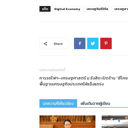
แท็ก
Digital Economy
เศรษฐกิจดิจิทัล
เศรษฐศาส
Share
บทความก่อนหน้านี้
การรถไฟฯ-เศรษฐศาสตร์ ม.รังสิต เปิดร้าน “อีโค
พื้นฐานเศรษฐกิจประเทศให้แข็งแกร่ง
บทความที่เกี่ยวข้อง
เพิ่มเติมจากผู้เขียน