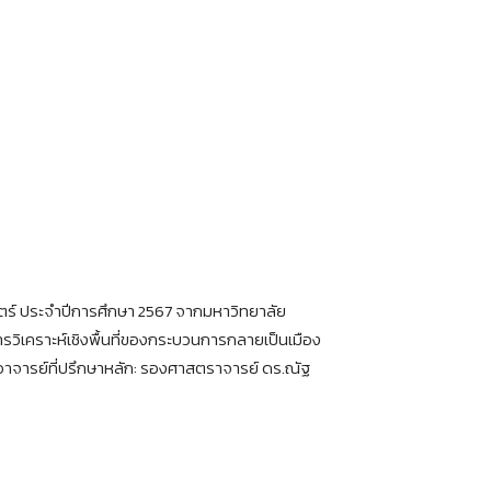
ร์ ประจำปีการศึกษา 2567 จากมหาวิทยาลัย
ารวิเคราะห์เชิงพื้นที่ของกระบวนการกลายเป็นเมือง
าจารย์ที่ปรึกษาหลัก: รองศาสตราจารย์ ดร.ณัฐ