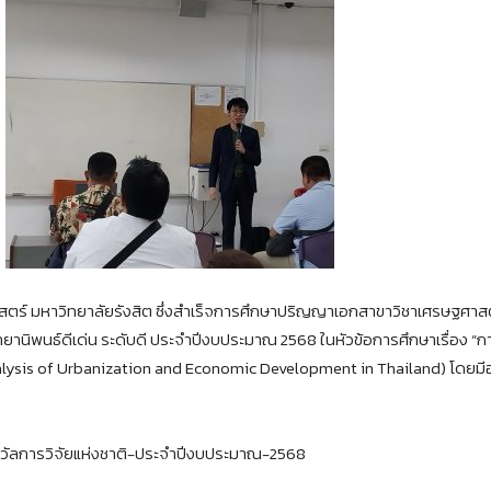
ร์ มหาวิทยาลัยรังสิต ซึ่งสำเร็จการศึกษาปริญญาเอกสาขาวิชาเศรษฐศาสต
ิทยานิพนธ์ดีเด่น ระดับดี ประจำปีงบประมาณ 2568 ในหัวข้อการศึกษาเรื่อง “ก
ysis of Urbanization and Economic Development in Thailand) โดยมีอ
งวัลการวิจัยแห่งชาติ-ประจำปีงบประมาณ-2568