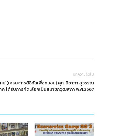
บทความถัดไป
ใหม่ (เศรษฐกรดิจิทัลเพื่อชุมชน) คุณนิชาภา สุวรรณ
าค ได้รับการคัดเลือกเป็นสมาชิกวุฒิสภา พ.ศ.2567