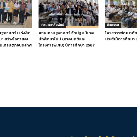
ข่าวประชาสัมพันธ์
กิจกรรม
ฐศาสตร์ ม.รังสิต
คณะเศรษฐศาสตร์ จัดปฐมนิเทศ
โครงการพัฒนาศั
อน” สร้างโอกาสคน
นักศึกษาใหม่ (ภาคปกติและ
ประจำปีการศึกษา 
านเศรษฐกิจประเทศ
โครงการพิเศษ) ปีการศึกษา 2567