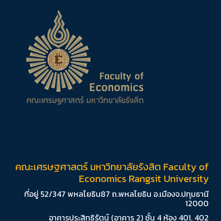
คณะเศรษฐศาสตร์ มหาวิทยาลัยรังสิต Faculty of
Economics Rangsit University
ที่อยู่ 52/347 พหลโยธิน87 ถ.พหลโยธิน อ.เมืองจ.ปทุมธานี
12000
อาคารประสิทธิรัตน์ (อาคาร 2) ชั้น 4 ห้อง 401, 402