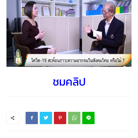
ชมคลิป