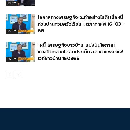
RE TV
โอกาสทางเศรษฐกิจ จะทำอย่างไรดี! เมื่อหนี้
ท่วมบ้านท่วมครัวเรือน! : สภากาแฟ 16-03-
66
RE TV
“หนี้”เศรษฐกิจชาวบ้าน! แบ่งปันโอกาส!
แบ่งปันตลาด! : จับประเด็น สภากาแฟกาแฟ
เวทีชาวบ้าน 160366
RE TV