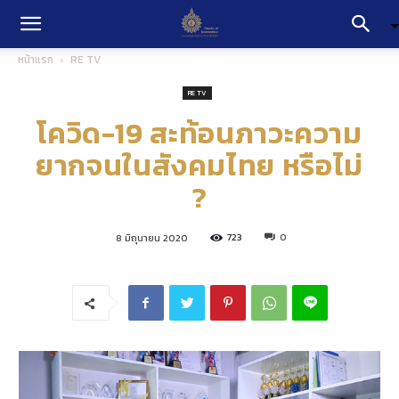
หน้าแรก
RE TV
RE TV
โควิด-19 สะท้อนภาวะความ
ยากจนในสังคมไทย หรือไม่
?
723
0
8 มิถุนายน 2020