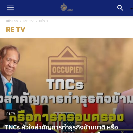
หน้าแรก
RE TV
หน้า 3
RE TV
RE TV
TNCs หัวใจสำคัญการทำธุรกิจข้ามชาติ หรือ