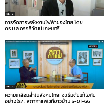
RE TV
การจัดการพลังงานไฟฟ้าของไทย โดย
ดร.ม.ล.กรกสิวัฒน์ เกษมศรี
RE TV
ความเหลื่อมล้ำในสังคมไทย! จะเริ่มต้นแก้ไขกัน
อย่างไร? : สภากาแฟเวทีชาวบ้าน 5-01-66