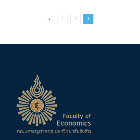
1
2
3