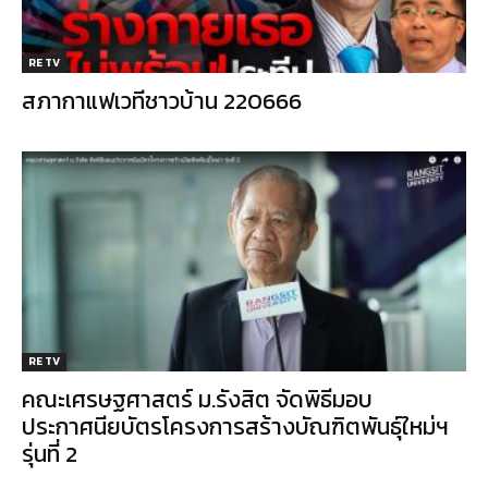
RE TV
สภากาแฟเวทีชาวบ้าน 220666
RE TV
คณะเศรษฐศาสตร์ ม.รังสิต จัดพิธีมอบ
ประกาศนียบัตรโครงการสร้างบัณฑิตพันธุ์ใหม่ฯ
รุ่นที่ 2