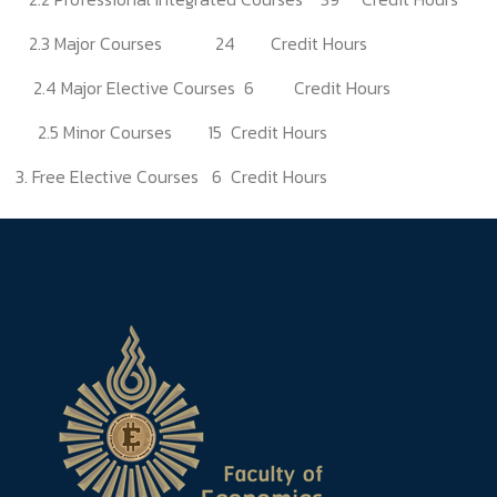
2.3 Major Courses 24 Credit Hours
2.4 Major Elective Courses 6 Credit Hours
2.5 Minor Courses 15 Credit Hours
3. Free Elective Courses 6 Credit Hours