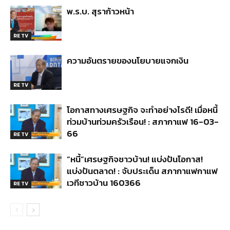
พ.ร.บ. สุราก้าวหน้า
RE TV
ความอันตรายของนโยบายแจกเงิน
RE TV
โอกาสทางเศรษฐกิจ จะทำอย่างไรดี! เมื่อหนี้
ท่วมบ้านท่วมครัวเรือน! : สภากาแฟ 16-03-
66
RE TV
“หนี้”เศรษฐกิจชาวบ้าน! แบ่งปันโอกาส!
แบ่งปันตลาด! : จับประเด็น สภากาแฟกาแฟ
เวทีชาวบ้าน 160366
RE TV