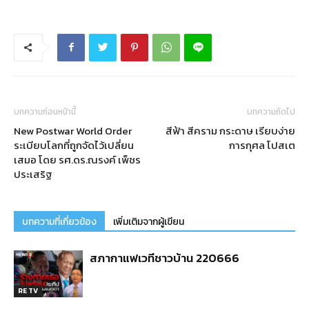
บทความก่อนหน้านี้
บทความถัดไป
New Postwar World Order
สีฟ้า สีคราม กระดาษ เรียบง่าย
ระเบียบโลกที่ถูกจัดไว้เปลี่ยน
การกุศล โปสเต
เสมอ โดย รศ.ดร.ณรงค์ เพ็ชร
ประเสริฐ
บทความที่เกี่ยวข้อง
เพิ่มเติมจากผู้เขียน
สภากาแฟเวทีชาวบ้าน 220666
RE TV