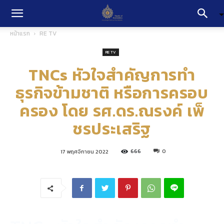
หน้าแรก
RE TV
RE TV
TNCs หัวใจสำคัญการทำ
ธุรกิจข้ามชาติ หรือการครอบ
ครอง โดย รศ.ดร.ณรงค์ เพ็
ชรประเสริฐ
666
0
17 พฤศจิกายน 2022