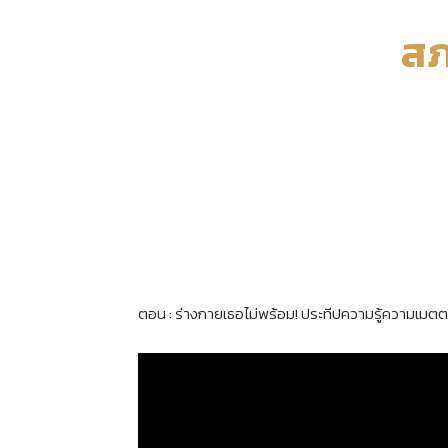
สภ
ตอน : ร่างกายเธอไม่พร้อม! ประทีปความรู้ความเมตตา