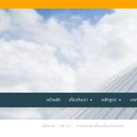
หน้าหลัก
เกี่ยวกับเรา
หลักสูตร
บทค
หน้าแรก
RE TV
สภากาแฟเวทีชาวบ้าน 220666