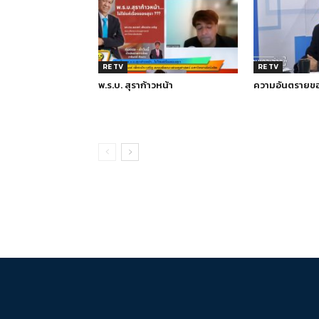
RE TV
RE TV
พ.ร.บ. สุราก้าวหน้า
ความอันตรายขอ