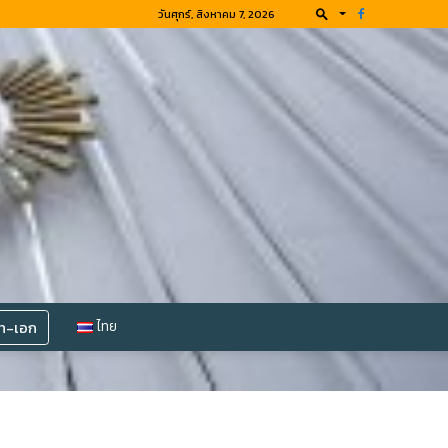
วันศุกร์, สิงหาคม 7, 2026
โท-เอก
ไทย