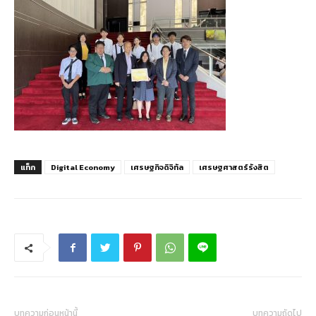
แท็ก
Digital Economy
เศรษฐกิจดิจิทัล
เศรษฐศาสตร์รังสิต
บทความก่อนหน้านี้
บทความถัดไป