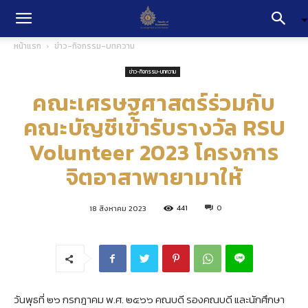
หน้าแรก
ข่าว-กิจกรรม-บทความ
ข่าว-กิจกรรม-บทความ
คณะเศรษฐศาสตร์ร่วมกับ
คณะบัญชีเข้ารับรางวัล RSU
Volunteer 2023 โครงการ
จิตอาสาพายามาให้
441
0
18 สิงหาคม 2023
วันพุธที่ ๒๖ กรกฎาคม พ.ศ. ๒๕๖๖ คณบดี รองคณบดี และนักศึกษา