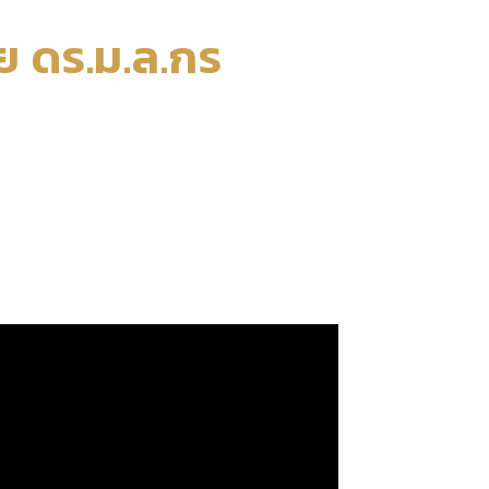
 ดร.ม.ล.กร