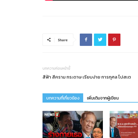
Share
บทความก่อนหน้านี้
สีฟ้า สีคราม กระดาษ เรียบง่าย การกุศล โปสเต
บทความที่เกี่ยวข้อง
เพิ่มเติมจากผู้เขียน