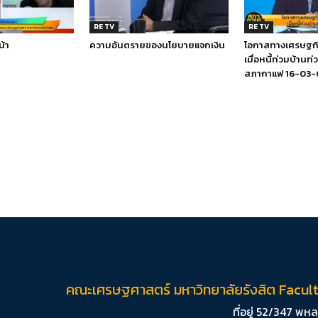
RE TV
RE TV
น้า
ความอันตรายของนโยบายแจกเงิน
โอกาสทางเศรษฐกิจ
เมื่อหนี้ท่วมบ้านท่
สภากาแฟ 16-03-
คณะเศรษฐศาสตร์ มหาวิทยาลัยรังสิต Facul
ที่อยู่ 52/347 พ