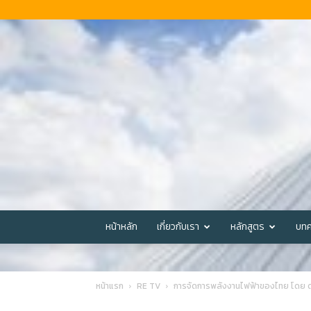
หน้าหลัก
เกี่ยวกับเรา
หลักสูตร
บทค
หน้าแรก
RE TV
การจัดการพลังงานไฟฟ้าของไทย โดย ดร