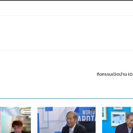
กิจกรรมเปิดบ้าน (O